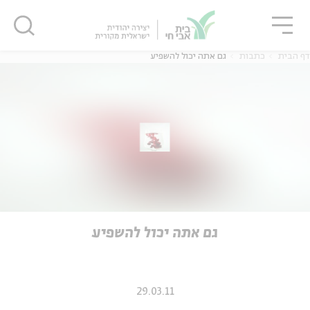
גור
סגור
סגור
דף הבית
כתבות
גם אתה יכול להשפיע
ה
אנגלית
נוער
ה
אנגלית
מיוחדי
גם אתה יכול להשפיע
29.03.11