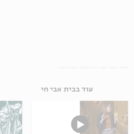
תגיות:
מעגל השנה
הדף השבועי
תמר דבדבני
עוד בבית אבי חי