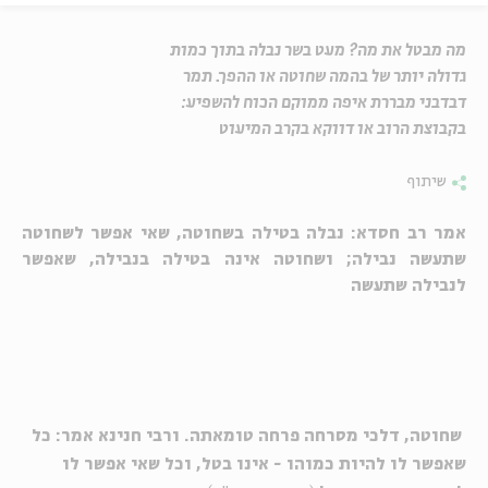
מה מבטל את מה? מעט בשר נבלה בתוך כמות
גדולה יותר של בהמה שחוטה או ההפך. תמר
דבדבני מבררת איפה ממוקם הכוח להשפיע:
בקבוצת הרוב או דווקא בקרב המיעוט
שיתוף
אמר רב חסדא: נבלה בטילה בשחוטה, שאי אפשר לשחוטה
שתעשה נבילה; ושחוטה אינה בטילה בנבילה, שאפשר
לנבילה שתעשה
שחוטה, דלכי מסרחה פרחה טומאתה. ורבי חנינא אמר: כל
שאפשר לו להיות כמוהו - אינו בטל, וכל שאי אפשר לו