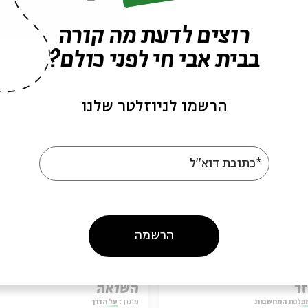
רוצים לדעת מה קורה
בבית אבי חי לפני כולם?
עוד בבית אבי חי
הרשמו לניוזלטר שלנו
*כתובת דוא"ל
הרשמה
פרק 93 – חרדים: המודל
עין חרוד - פרק מיוחד ל
ר
השואה
פלגת המחשבות
מתוך:
על הדרך