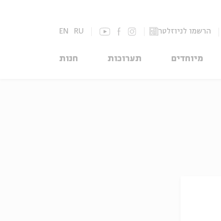
הרשמו לניוזלטר
RU
EN
מיוחדים
תערוכות
חנות