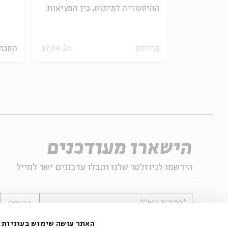
ההיסטוריה למיתוס, בין המציאות
למציאות נפשית
פרויקט
17.04.24
הסכת
28.04.26
הישארו מעודכנים
הירשמו לניוזלטר שלנו וקבלו עדכונים ישר למייל
*כתובת דוא"ל
הרשמה
האתר עושה שימוש בעוגיות