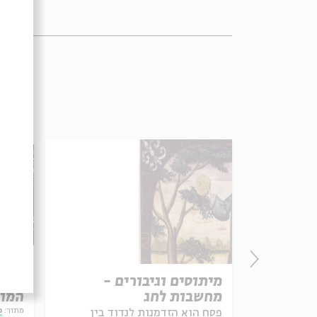
 אפרת בן
מיתוסים וגיבורים -
מחשבות לחג
המוז
מתוך:
מ
פסח הוא הזדמנות לנדוד בין