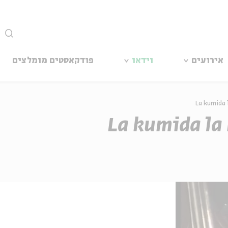
סגור
אירועים
וידאו
פודקאסטים מומלצים