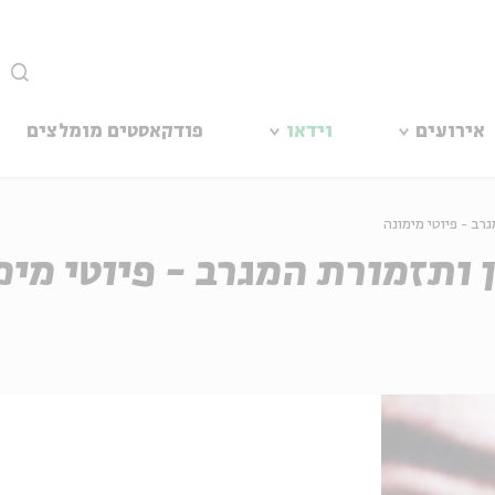
סגור
אירועים
וידאו
פודקאסטים מומלצים
גרב - פיוטי מימונה
ון ותזמורת המגרב - פיוטי מימ