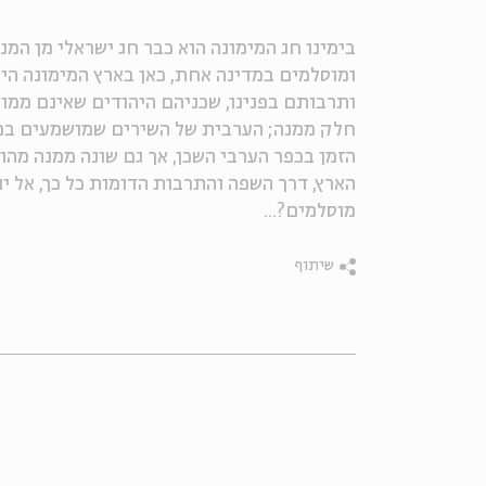
בימינו חג המימונה הוא כבר חג ישראלי מן המנ
ומוסלמים במדינה אחת, כאן בארץ המימונה הי
ותרבותם בפנינו, שכניהם היהודים שאינם ממוצ
חלק ממנה; הערבית של השירים שמושמעים במ
הזמן בכפר הערבי השכן, אך גם שונה ממנה מהו
הארץ, דרך השפה והתרבות הדומות כל כך, אל י
מוסלמים?...
שיתוף