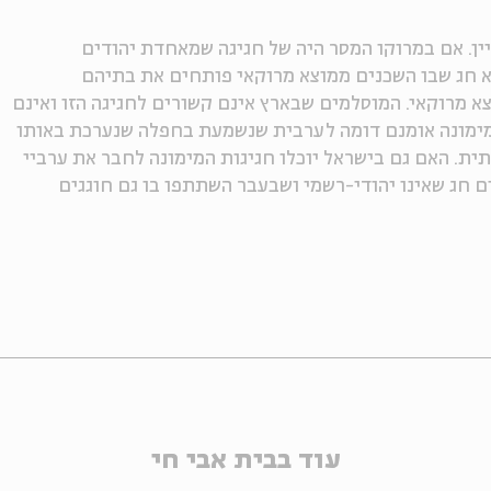
יין. אם במרוקו המסר היה של חגיגה שמאחדת יהודים
א חג שבו השכנים ממוצא מרוקאי פותחים את בתיהם
א מרוקאי. המוסלמים שבארץ אינם קשורים לחגיגה הזו ואינם
ימונה אומנם דומה לערבית שנשמעת בחפלה שנערכת באותו
תית. האם גם בישראל יוכלו חגיגות המימונה לחבר את ערביי
ום חג שאינו יהודי-רשמי ושבעבר השתתפו בו גם חוגגים
עוד בבית אבי חי