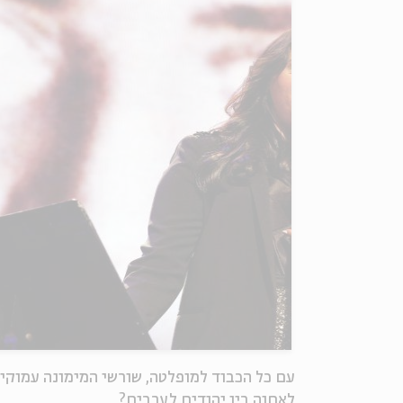
עם כל הכבוד למופלטה, שורשי המימונה עמוקי
לאחוה בין יהודים לערבים?