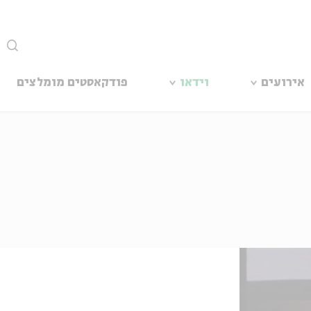
סגור
אירועים
וידאו
פודקאסטים מומלצים