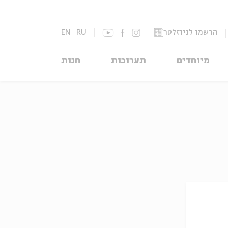
הרשמו לניוזלטר
RU
EN
מיוחדים
תערוכות
חנות