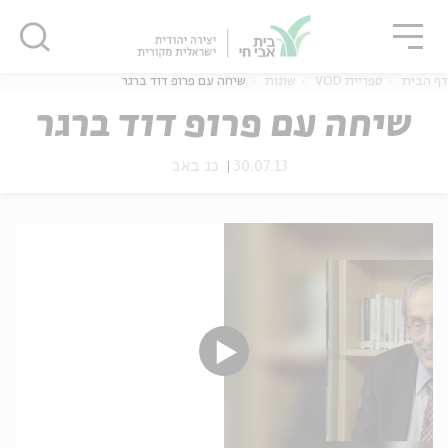
גור
סגור
סגור
דף הבית
ספריית VOD
שונות
שיחה עם פרופ דוד ברגר
שיחה עם פרופ דוד ברגר
30.07.13
כג באב
ה
אנגלית
נוער