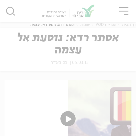
גור
סגור
סגור
דף הבית
ספריית VOD
שונות
אסתר רדא: נוסעת אל עצמה
אסתר רדא: נוסעת אל
עצמה
ה
אנגלית
נוער
05.03.13
כג באדר