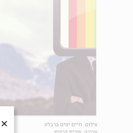
סגור
צילום: חיים יפים ברבלט
עריכה: צורית הרציון