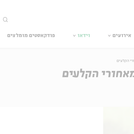
סגור
אירועים
וידאו
פודקאסטים מומלצים
ורי הקלעים
מאחורי הקלעים