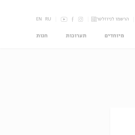
הרשמו לניוזלטר
RU
EN
מיוחדים
תערוכות
חנות