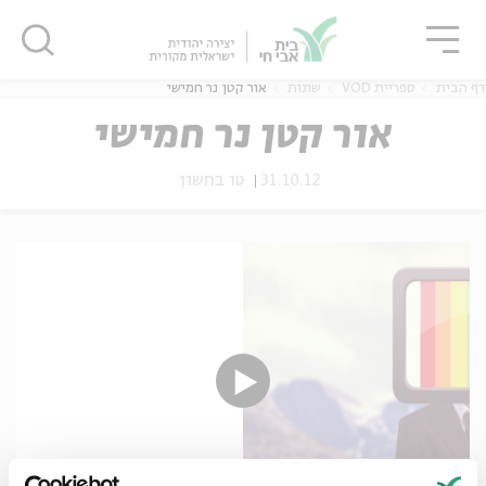
גור
סגור
סגור
דף הבית
ספריית VOD
שונות
אור קטן נר חמישי
אור קטן נר חמישי
31.10.12
טו בחשון
ה
אנגלית
נוער