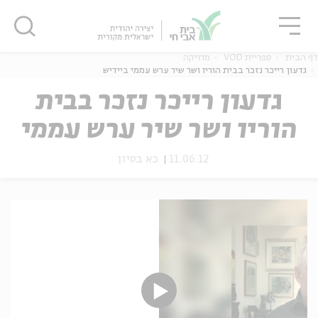
גור
סגור
סגור
דף הבית
ספריית VOD
מוזיקה
גדעון רייכר נזכר בבית הוריו ושר שיר ערש עממי ביידיש
גדעון רייכר נזכר בבית
הוריו ושר שיר ערש עממי
ה
אנגלית
נוער
ביידיש
11.06.12
כא בסיון