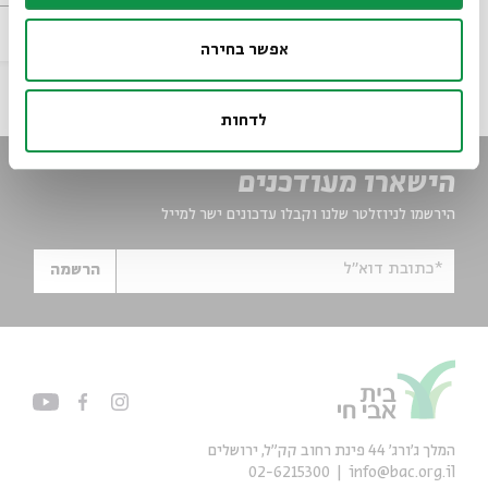
מוזיקה
וידאו
02.06.15
zoom
אפשר בחירה
לדחות
הישארו מעודכנים
הירשמו לניוזלטר שלנו וקבלו עדכונים ישר למייל
*כתובת דוא"ל
הרשמה
המלך ג'ורג' 44 פינת רחוב קק״ל, ירושלים
02-6215300
info@bac.org.il