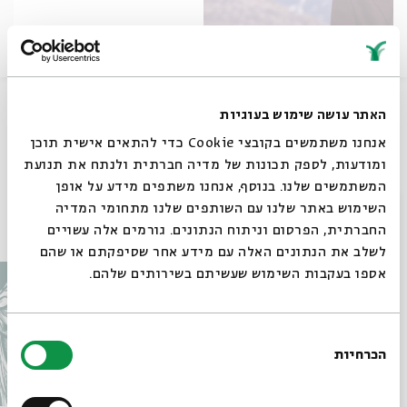
שיתוף
האתר עושה שימוש בעוגיות
אנחנו משתמשים בקובצי Cookie כדי להתאים אישית תוכן
תגיות:
רגאיי
ומודעות, לספק תכונות של מדיה חברתית ולנתח את תנועת
המשתמשים שלנו. בנוסף, אנחנו משתפים מידע על אופן
סגור
השימוש באתר שלנו עם השותפים שלנו מתחומי המדיה
עוד בבית אבי חי
החברתית, הפרסום וניתוח הנתונים. גורמים אלה עשויים
לשלב את הנתונים האלה עם מידע אחר שסיפקתם או שהם
אספו בעקבות השימוש שעשיתם בשירותים שלהם.
בחירת
הכרחיות
הסכמה
רוצים לדעת מה קורה