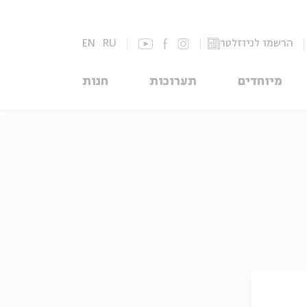
הרשמו לניוזלטר
RU
EN
מיוחדים
תערוכות
חנות