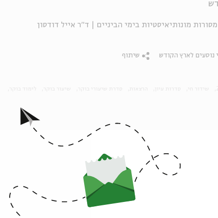
דש
ך לירושלים | שיעור 4 – מפגשי מסורות מונותיאיסטיות בימי הביניים | ד"ר אייל דודסון
י נוסעים לארץ הקודש
שיתוף
שידור חי
סדרות עיון
הרצאות
סדרת שיעורי בוקר
שיעור בוקר
לימוד בוקר
פרקים נוספים בסדרה