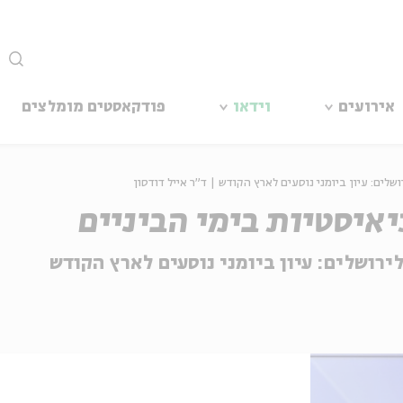
סגור
אירועים
וידאו
פודקאסטים מומלצים
שלים: עיון ביומני נוסעים לארץ הקודש | ד"ר אייל דודסון
איסטיות בימי הביניים
ירושלים: עיון ביומני נוסעים לארץ הקודש