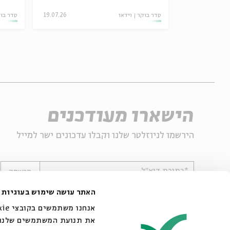
02.07.26
סדר בוקר
וידאו
19.07.26
סדר בו
הישארו מעודכנים
הירשמו לניוזלטר שלנו וקבלו עדכונים ישר למייל
*כתובת דוא"ל
הרשמה
האתר עושה שימוש בעוגיות
את תנועת המשתמשים שלנו. 