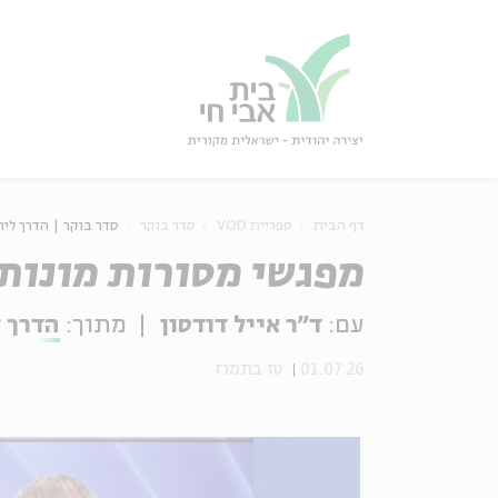
גור
סגור
דף הבית
ספריית VOD
סדר בוקר
סדר בוקר | הדרך לירו
מפגשי מסורות מונותי
עם:
ד"ר אייל דודסון
מתוך:
הדרך ל
01.07.26
טז בתמוז