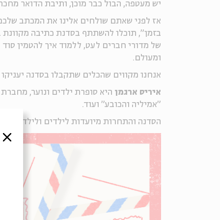
יש מעטפה, הבול כבר מוכן, ותיבת הדואר מחכה 
אז לפני שאתם שולחים אלינו את המכתב שלכם,
בזמן", תוכלו להשתתף בסדנת כתיבה מקוונת בה
של מדורי חברים לעט, ללמוד איך להטמין סוד
ומעולם.
אנחנו מקווים שהכלים שתקבלו בסדנה יעניקו
איריס ארגמן
היא סופרת ילדים ונוער, מחברת ה
"אמיליה והכובע" ועוד.
הסדנה והתחרות מיועדות לילדים ולילדות בכית
סגור