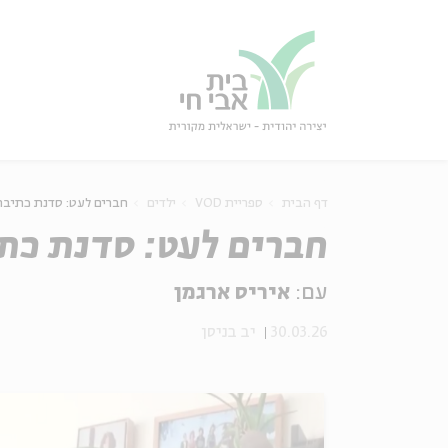
גור
סגור
דף הבית
ספריית VOD
ילדים
חברים לעט: סדנת כתיבה
חברים לעט: סדנת כת
עם:
איריס ארגמן
30.03.26
יב בניסן