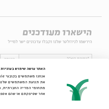
הישארו מעודכנים
הירשמו לניוזלטר שלנו וקבלו עדכונים ישר למייל
*כתובת דוא"ל
הרשמה
האתר עושה שימוש בעוגיות
את תנועת המשתמשים שלנו. 
מתחומי המדיה החברתית, הפ
אחר שסיפקתם או שהם אספו