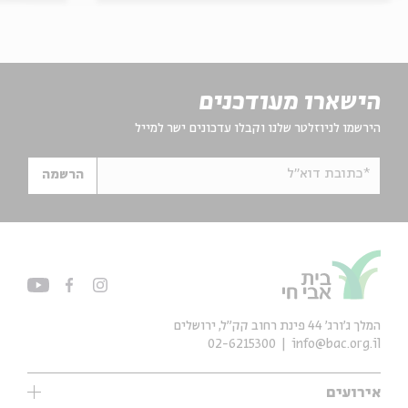
הישארו מעודכנים
הירשמו לניוזלטר שלנו וקבלו עדכונים ישר למייל
*כתובת דוא"ל
הרשמה
המלך ג'ורג' 44 פינת רחוב קק״ל, ירושלים
02-6215300
info@bac.org.il
אירועים