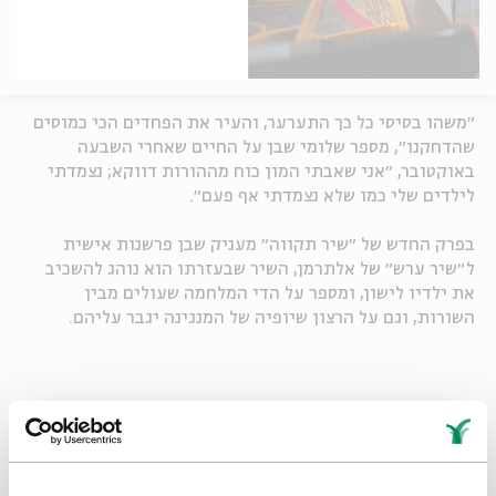
״משהו בסיסי כל כך התערער, והעיר את הפחדים הכי כמוסים
שהדחקנו״, מספר שלומי שבן על החיים שאחרי השבעה
באוקטובר, ״אני שאבתי המון כוח מההורות דווקא; נצמדתי
לילדים שלי כמו שלא נצמדתי אף פעם״.
בפרק החדש של ״שיר תקווה״ מעניק שבן פרשנות אישית
ל״שיר ערש״ של אלתרמן, השיר שבעזרתו הוא נוהג להשכיב
את ילדיו לישון, ומספר על הדי המלחמה שעולים מבין
השורות, וגם על הרצון שיופיה של המנגינה יגבר עליהם.
שיר תקווה
שיתוף