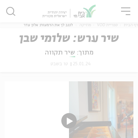
גור
סגור
סגור
דף הבית
ספריית VOD
מוזיקה
לנגב לך את הדמעות: אלון עדר
שיר ערש: שלומי שבן
מתוך:
שיר תקווה
ה
אנגלית
נוער
25.01.24
טו בשבט