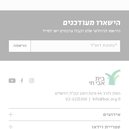
הישארו מעודכנים
הירשמו לניוזלטר שלנו וקבלו עדכונים ישר למייל
*כתובת דוא"ל
הרשמה
המלך ג'ורג' 44 פינת רחוב קק״ל, ירושלים
02-6215300
info@bac.org.il
אירועים
עיון
ספריית וידאו