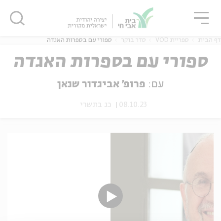
גור
סגור
סגור
דף הבית
ספריית VOD
סדר בוקר
ספורי עם בספרות האגדה
ספורי עם בספרות האגדה
עם:
פרופ' אביגדור שנאן
ה
אנגלית
נוער
08.10.23
כג בתשרי