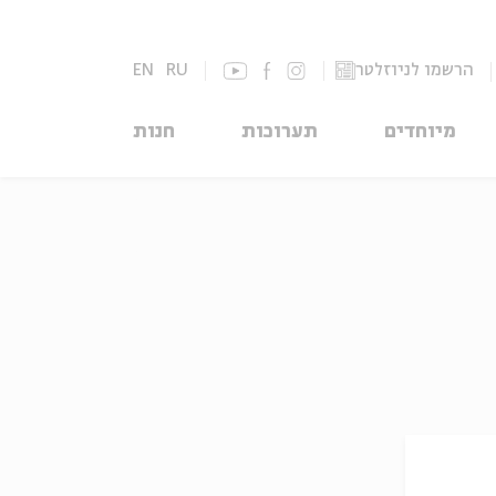
הרשמו לניוזלטר
RU
EN
מיוחדים
תערוכות
חנות