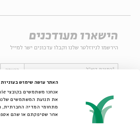
הישארו מעודכנים
הירשמו לניוזלטר שלנו וקבלו עדכונים ישר למייל
*כתובת דוא"ל
הרשמה
האתר עושה שימוש בעוגיות
את תנועת המשתמשים שלנו. 
מתחומי המדיה החברתית, הפ
אחר שסיפקתם או שהם אספו
© 2007-2026 | כל הזכויות שמורות לבית אבי חי