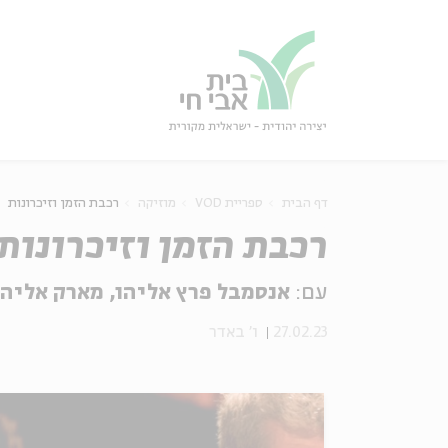
גור
סגור
דף הבית
ספריית VOD
מוזיקה
רכבת הזמן וזיכרונות
רכבת הזמן וזיכרונות
עם:
אנסמבל פרץ אליהו, מארק אליהו
27.02.23
ו' באדר