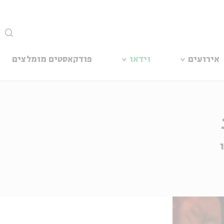
סגור
אירועים
וידאו
פודקאסטים מומלצים