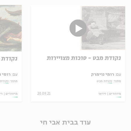
נקודת מבט - סוכות מצויירות
נקודת מ
עם:
רומי נוימרק
עם:
רומי 
מתוך:
נקודת מבט
מתוך:
נקודת
מיוחדים
וידאו
20.09.21
מיוחדים
וי
עוד בבית אבי חי