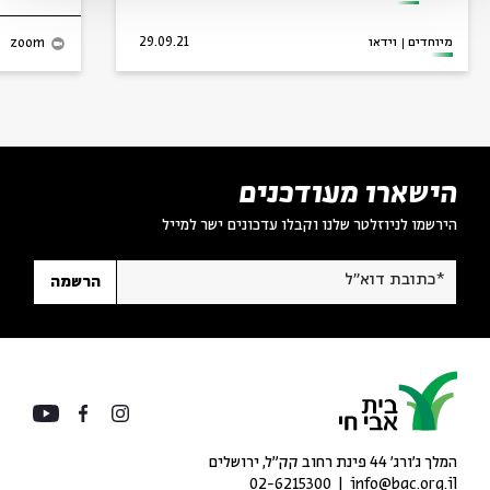
מיוחדים
וידאו
29.09.21
zoom
הישארו מעודכנים
הירשמו לניוזלטר שלנו וקבלו עדכונים ישר למייל
*כתובת דוא"ל
הרשמה
המלך ג'ורג' 44 פינת רחוב קק״ל, ירושלים
02-6215300
info@bac.org.il