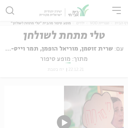
גור
סגור
סגור
דף הבית
ספריית VOD
ילדים
מופע סיפור מהבית "טלי מתחת לשולחן"
טלי מתחת לשולחן
עם:
שרית זוסמן, מוריאל הופמן, תמר וייס-גבאי
ה
אנגלית
נוער
מתוך:
מופע סיפור
22.12.21
יח בטבת