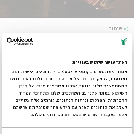
שיתוף
האתר עושה שימוש בעוגיות
אנחנו משתמשים בקובצי Cookie כדי להתאים אישית תוכן
ומודעות, לספק תכונות של מדיה חברתית ולנתח את תנועת
המשתמשים שלנו. בנוסף, אנחנו משתפים מידע על אופן
סגור
השימוש באתר שלנו עם השותפים שלנו מתחומי המדיה
החברתית, הפרסום וניתוח הנתונים. גורמים אלה עשויים
לשלב את הנתונים האלה עם מידע אחר שסיפקתם או שהם
האקורדיון העברי | תקציר האירוע
אספו בעקבות השימוש שעשיתם בשירותים שלהם.
27.06.12