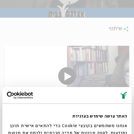
שיתוף
Golden Calf, Clouds of Glory
האתר עושה שימוש בעוגיות
אנחנו משתמשים בקובצי Cookie כדי להתאים אישית תוכן
01.10.20
ומודעות, לספק תכונות של מדיה חברתית ולנתח את תנועת