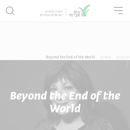
גור
סגור
סגור
ה
אנגלית
נוער
דף הבית
אנגלית
Beyond the End of the World
Beyond the End of the
World