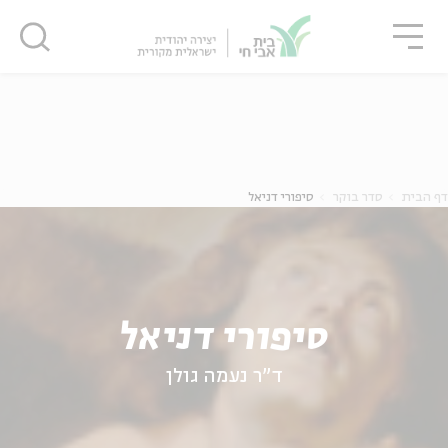
גור
סגור
סגור
ה
אנגלית
נוער
דף הבית
סדר בוקר
סיפורי דניאל
סיפורי דניאל
ד"ר נעמה גולן