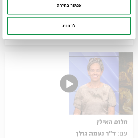
אפשר בחירה
צלם הזהב
עם:
ד"ר נעמה גולן
לדחות
15.07.25
חלום האילן
עם:
ד"ר נעמה גולן