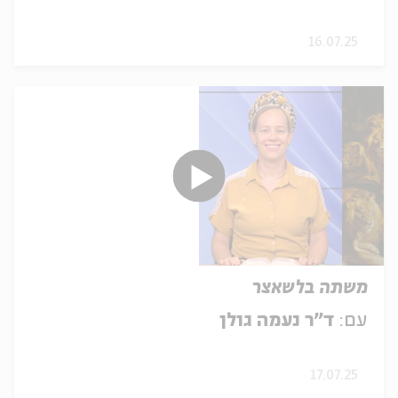
16.07.25
משתה בלשאצר
עם:
ד"ר נעמה גולן
17.07.25