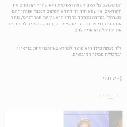
הם מעוצבים? האם השפה הארמית היא שהרחיקה מהם את
הקוראים, או שמא היה זה דווקא המקום הנכבד שניתן להם
בנצרות? בסדרה נתמקד בחלקו הראשון של ספר דניאל, ננתח
אותו ניתוח ספרותי בקריאה צמודה, וננסה להעניק לסיפורים
את התהילה הראויה להם.
ד"ר
נעמה גולן
היא מרצה למקרא באוניברסיטת בר־אילן
ובמכללת סמינר הקיבוצים.
שיתוף
תגיות:
נעמה גולן