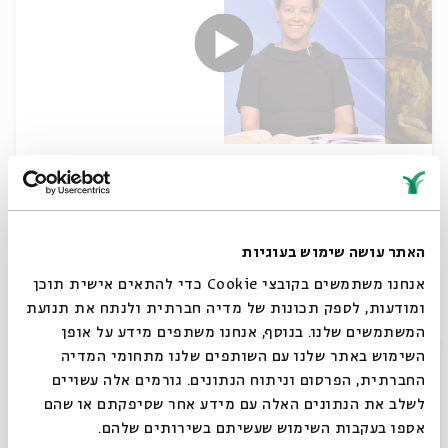
פתבג המלך
עם:
ד"ר נעמה גולן
האתר עושה שימוש בעוגיות
13.07.25
אנחנו משתמשים בקובצי Cookie כדי להתאים אישית תוכן
ומודעות, לספק תכונות של מדיה חברתית ולנתח את תנועת
המשתמשים שלנו. בנוסף, אנחנו משתפים מידע על אופן
סגור
השימוש באתר שלנו עם השותפים שלנו מתחומי המדיה
החברתית, הפרסום וניתוח הנתונים. גורמים אלה עשויים
לשלב את הנתונים האלה עם מידע אחר שסיפקתם או שהם
אספו בעקבות השימוש שעשיתם בשירותים שלהם.