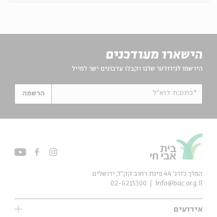
הישארו מעודכנים
הירשמו לניוזלטר שלנו וקבלו עדכונים ישר למייל
*כתובת דוא"ל
הרשמה
המלך ג'ורג' 44 פינת רחוב קק״ל, ירושלים
02-6215300
info@bac.org.il
אירועים