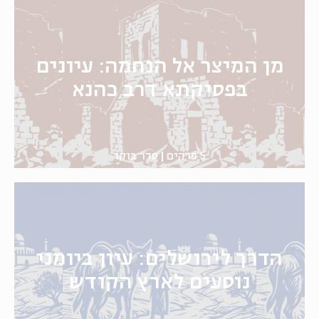
מן המיצר אל הנחמה: עיונים
בפסיקתא דרב כהנא
5 פרקים
סדר בוקר
הדרך לירושלים: עיון ביומני
נוסעים לארץ הקודש