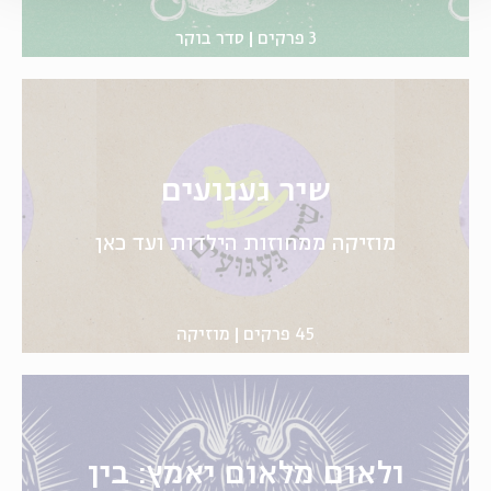
3 פרקים
סדר בוקר
שיר געגועים
מוזיקה ממחוזות הילדות ועד כאן
45 פרקים
מוזיקה
ולאום מלאום יאמץ: בין