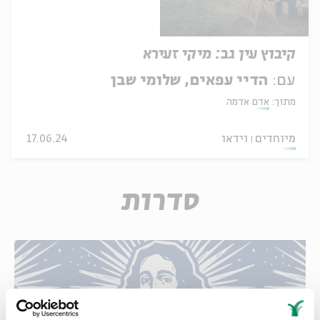
קיבוץ עין גב: מיקי זעירא
עם:
הדיי עפאים, שלומי שבן
מתוך:
אדם אדמה
מיוחדים
וידאו
17.06.24
סדרות
האופציה של שפינוזה: קריאה