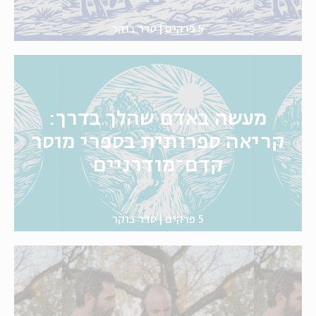
5 פרקים
סדר בוקר
מעשה באדם שהלך בדרך:
קריאה ספרותית בספרי מוסר
קדם־מודרניים
5 פרקים
סדר בוקר