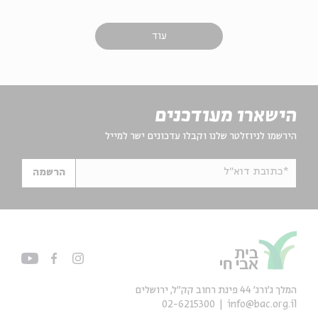
עוד
הישארו מעודכנים
הירשמו לניוזלטר שלנו וקבלו עדכונים ישר למייל
*כתובת דוא"ל
הרשמה
המלך ג'ורג' 44 פינת רחוב קק״ל, ירושלים
02-6215300
info@bac.org.il