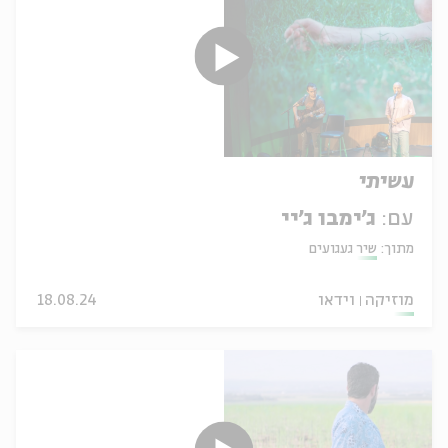
עשיתי
עם:
ג'ימבו ג'יי
מתוך:
שיר געגועים
מוזיקה
וידאו
18.08.24