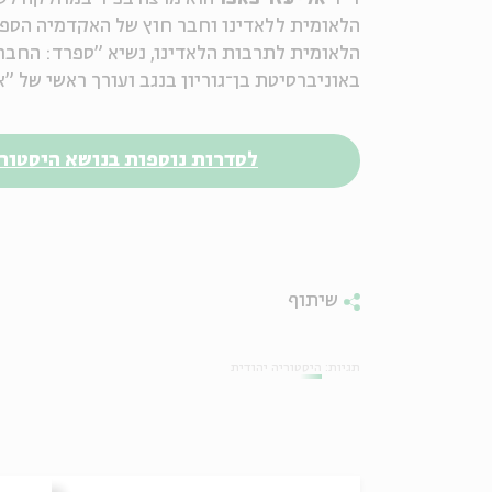
הלאומית ללאדינו וחבר חוץ של האקדמיה הספ
הלאומית לתרבות הלאדינו, נשיא "ספרד: החברה
באוניברסיטת בן־גוריון בנגב ועורך ראשי של "
לסדרות נוספות בנושא היסטורי
שיתוף
תגיות:
היסטוריה יהודית