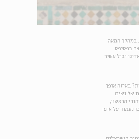
. במהלך המאה
צה בפסיפס
ינו יבול עשיר
? באיזה אופן
ת של נשים
ודי הראשון,
 נעמוד על אופן
דמיה הישראלית