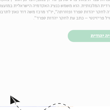
רדית המלכותית. הוא משמש כנציג האקדמיה הישראלית במועצ
 לחקר יהדות ספרד ופזורתה", יו"ר מרכז משה דוד גאון לתרבו
איל פריזינטי – כתב עת לחקר יהדות ספרד".
ה יהודית