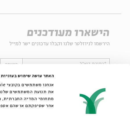
הישארו מעודכנים
הירשמו לניוזלטר שלנו וקבלו עדכונים ישר למייל
*כתובת דוא"ל
הרשמה
האתר עושה שימוש בעוגיות
את תנועת המשתמשים שלנו. 
מתחומי המדיה החברתית, הפ
אחר שסיפקתם או שהם אספו
© 2007-2026 | כל הזכויות שמורות לבית אבי חי