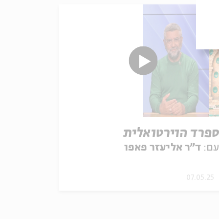
פרד הוירטואלית
ם:
ד"ר אליעזר פאפו
07.05.25