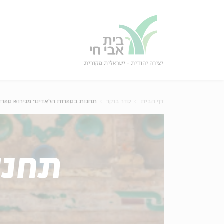
גור
סגור
דף הבית
סדר בוקר
תחנות בספרות הלאדינו: מגירוש ספרד
תחנו