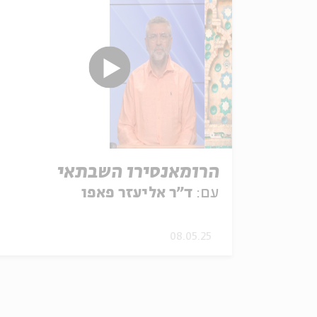
הרומאנסירו השבתאי
עם:
ד"ר אליעזר פאפו
08.05.25