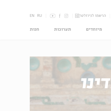
הרשמו לניוזלטר
RU
EN
מיוחדים
תערוכות
חנות
ינו