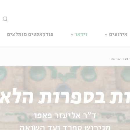
סגור
אירועים
וידאו
פודקאסטים מומלצים
 ועד השואה
ת בספרות הלאד
ד"ר אליעזר פאפו
מגירוש ספרד ועד השואה