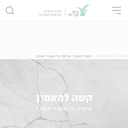
גור
סגור
סגור
ה
אנגלית
נוער
דף הבית
מיוחדים
קשה להאמין: שיחות על משברי אמונה
קשה להאמין
שיחות על משברי אמונה