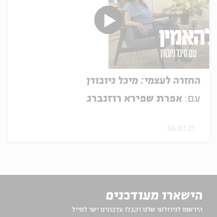
החזרה לעצמי: מיכל ניובורן
עם:
אפרת שפירא רוזנברג
06.07.25
הישארו מעודכנים
הירשמו לניוזלטר שלנו וקבלו עדכונים ישר למייל