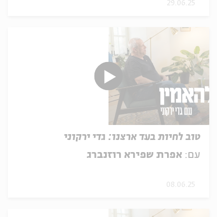
29.06.25
טוב לחיות בעד ארצנו: גדי ירקוני
עם:
אפרת שפירא רוזנברג
08.06.25