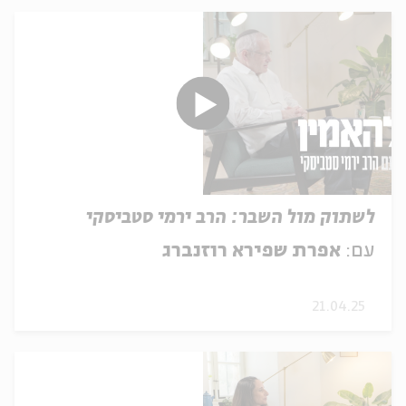
לשתוק מול השבר: הרב ירמי סטביסקי
עם:
אפרת שפירא רוזנברג
21.04.25