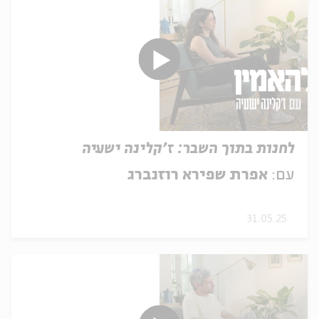
לחנות בתוך השבר: ז'קלינה ישעיה
עם:
אפרת שפירא רוזנברג
31.05.25