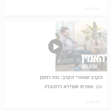
04.05.25
הקרב שאחרי הקרב: נוה רחמן
עם:
אפרת שפירא רוזנברג
27.04.25