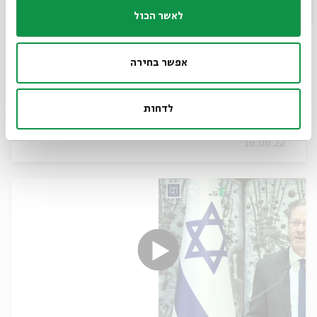
לאשר הכול
אפשר בחירה
מִשְׁכָּן לְעִבְרִית 2022 - קוראים שירה וספרות
עברית לכבוד שבוע הספר העברי התשפ"ב
לדחות
16.06.22