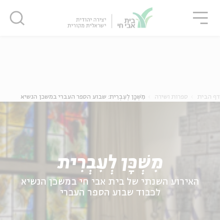
גור
סגור
סגור
ה
אנגלית
נוער
דף הבית
ספרות ושירה
מִשְׁכָּן לְעִבְרִית: שבוע הספר העברי במשכן הנשיא
מִשְׁכָּן לְעִבְרִית
האירוע השנתי של בית אבי חי במשכן הנשיא
לכבוד שבוע הספר העברי