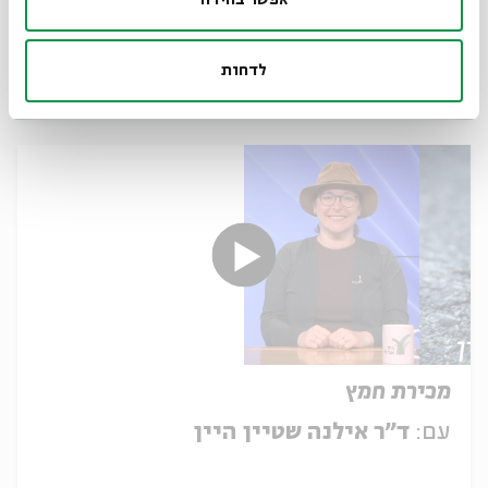
עם:
ד"ר אילנה שטיין היין
לדחות
18.02.25
מכירת חמץ
עם:
ד"ר אילנה שטיין היין