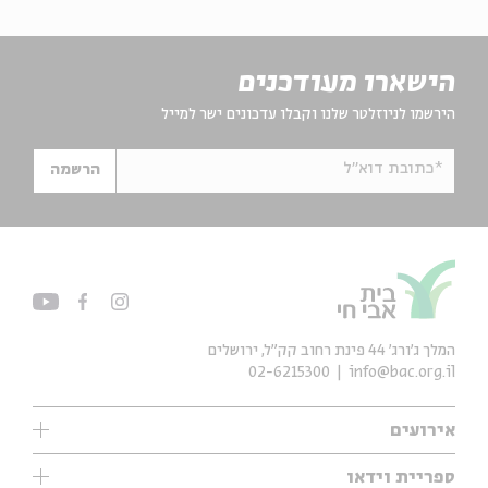
הישארו מעודכנים
הירשמו לניוזלטר שלנו וקבלו עדכונים ישר למייל
*כתובת דוא"ל
הרשמה
המלך ג'ורג' 44 פינת רחוב קק״ל, ירושלים
02-6215300
info@bac.org.il
אירועים
עיון
ספריית וידאו
אנגלית