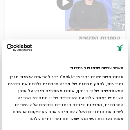
הספרות התנאית
עם:
ד"ר אילנה שטיין היין
16.02.25
האתר עושה שימוש בעוגיות
אנחנו משתמשים בקובצי Cookie כדי להתאים אישית תוכן
ומודעות, לספק תכונות של מדיה חברתית ולנתח את תנועת
המשתמשים שלנו. בנוסף, אנחנו משתפים מידע על אופן
סגור
השימוש באתר שלנו עם השותפים שלנו מתחומי המדיה
החברתית, הפרסום וניתוח הנתונים. גורמים אלה עשויים
לשלב את הנתונים האלה עם מידע אחר שסיפקתם או שהם
אספו בעקבות השימוש שעשיתם בשירותים שלהם.