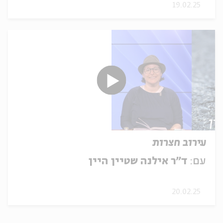
19.02.25
עירוב חצרות
עם:
ד"ר אילנה שטיין היין
20.02.25