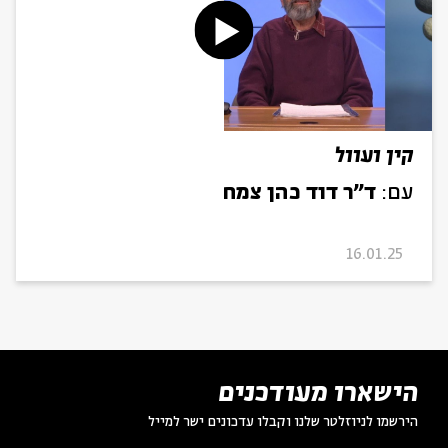
קין ועוול
עם:
ד"ר דוד כהן צמח
16.01.25
הישארו מעודכנים
הירשמו לניוזלטר שלנו וקבלו עדכונים ישר למייל