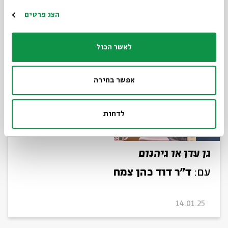
הרשמה
13.01.25
הצג פרטים
לאשר הכול
אפשר בחירה
לדחות
גן עדן או גיהנום
עם:
ד"ר דוד כהן צמח
14.01.25