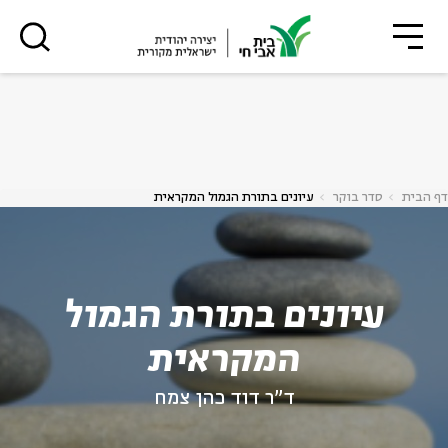
גור
סגור
סגור
ה
אנגלית
נוער
דף הבית
סדר בוקר
עיונים בתורת הגמול המקראית
עיונים בתורת הגמול
המקראית
ד"ר דוד כהן צמח