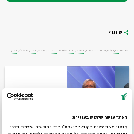
שיתוף
תגיות:
מקרא וספרות בית שני
כפרה
שכר ועונש
דוד כהן צמח
צדיק ורע לו
צדק
האתר עושה שימוש בעוגיות
אנחנו משתמשים בקובצי Cookie כדי להתאים אישית תוכן