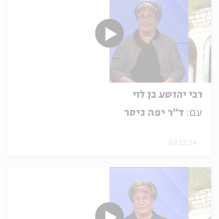
רבי יהושע בן לוי
עם:
ד"ר יפה גיסר
02.12.24