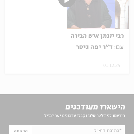
רבי יונתן איש הבירה
עם:
ד"ר יפה גיסר
01.12.24
הישארו מעודכנים
הירשמו לניוזלטר שלנו וקבלו עדכונים ישר למייל
*כתובת דוא"ל
הרשמה