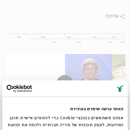
שיתוף
תגיות:
ספרות חז"ל
רבי יהודה הנשיא
היסטוריה יהודית
תקופת בית שני
יפה גיסר
רב יוחנן
רבי שמואל בר נחמני
רבי יהושע בן לוי
רבי יונתן בן אליעזר
האתר עושה שימוש בעוגיות
אנחנו משתמשים בקובצי Cookie כדי להתאים אישית תוכן
רבי יוחנן
ומודעות, לספק תכונות של מדיה חברתית ולנתח את תנועת