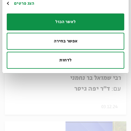
הרשמה
הצג פרטים
לאשר הכול
אפשר בחירה
לדחות
רבי שמואל בר נחמני
עם:
ד"ר יפה גיסר
03.12.24