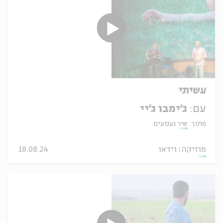
עשיתי
עם:
ג'ימבו ג'יי
מתוך:
שיר געגועים
מוזיקה
וידאו
18.08.24