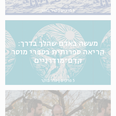
5 פרקים
סדר בוקר
מעשה באדם שהלך בדרך:
קריאה ספרותית בספרי מוסר
קדם־מודרניים
5 פרקים
סדר בוקר