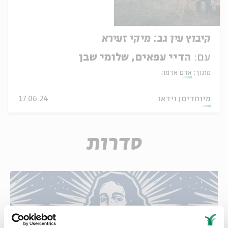
קיבוץ עין גב: מיקי זעירא
עם:
הדיי עפאים, שלומי שבן
מתוך:
אדם אדמה
מיוחדים
וידאו
17.06.24
סדרות
האופציה של שפינוזה: קריאה