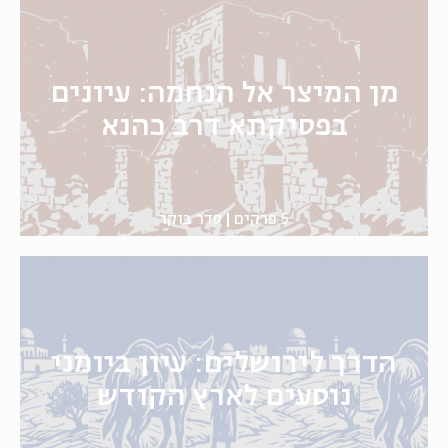
מן המיצר אל הנחמה: עיונים
בפסיקתא דרב כהנא
5 פרקים
סדר בוקר
הדרך לירושלים: עיון ביומני
נוסעים לארץ הקודש