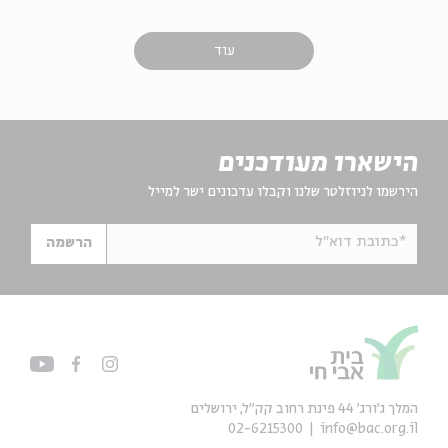
עוד
הישארו מעודכנים
הירשמו לניוזלטר שלנו וקבלו עדכונים ישר למייל
*כתובת דוא"ל
הרשמה
המלך ג'ורג' 44 פינת רחוב קק״ל, ירושלים
02-6215300
info@bac.org.il