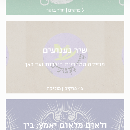
3 פרקים
סדר בוקר
שיר געגועים
מוזיקה ממחוזות הילדות ועד כאן
45 פרקים
מוזיקה
ולאום מלאום יאמץ: בין