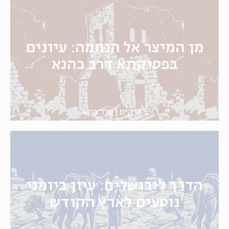
מן המיצר אל הנחמה: עיונים
בפסיקתא דרב כהנא
5 פרקים
סדר בוקר
הדרך לירושלים: עיון ביומני
נוסעים לארץ הקודש