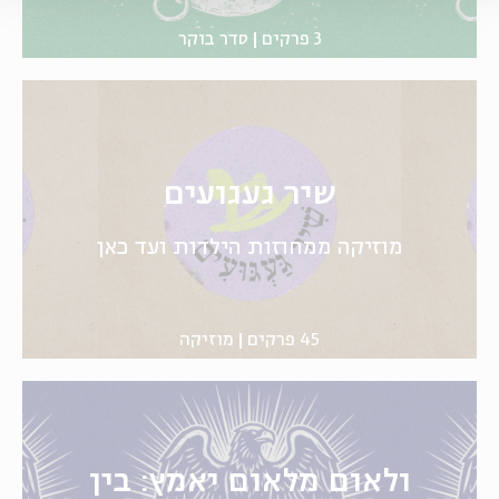
3 פרקים
סדר בוקר
שיר געגועים
מוזיקה ממחוזות הילדות ועד כאן
45 פרקים
מוזיקה
ולאום מלאום יאמץ: בין