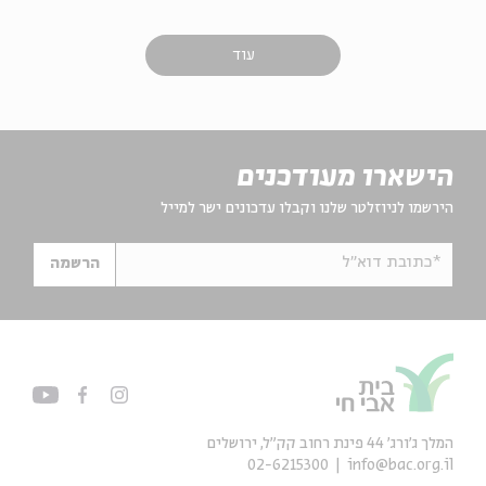
עוד
הישארו מעודכנים
הירשמו לניוזלטר שלנו וקבלו עדכונים ישר למייל
*כתובת דוא"ל
הרשמה
המלך ג'ורג' 44 פינת רחוב קק״ל, ירושלים
02-6215300
info@bac.org.il