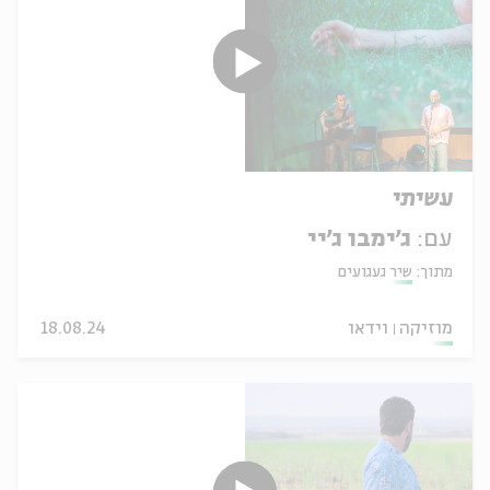
עשיתי
עם:
ג'ימבו ג'יי
מתוך:
שיר געגועים
מוזיקה
וידאו
18.08.24