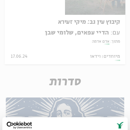
קיבוץ עין גב: מיקי זעירא
עם:
הדיי עפאים, שלומי שבן
מתוך:
אדם אדמה
מיוחדים
וידאו
17.06.24
סדרות
האופציה של שפינוזה: קריאה