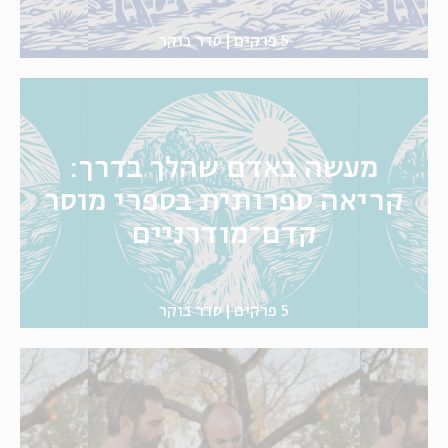
5 פרקים
סדר בוקר
מעשה באדם שהלך בדרך:
קריאה ספרותית בספרי מוסר
קדם־מודרניים
5 פרקים
סדר בוקר