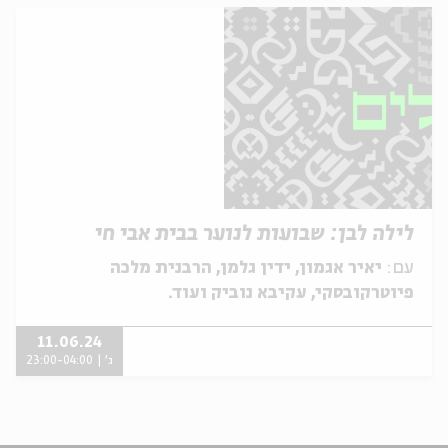
לילה לבן: שבועות לנוער בבית אבי חי
עם:
יאיר אגמון, ידין גלמן, הרבנית מלכה
פיוטרקובסקי, עקיבא נוביק ועוד.
11.06.24
ג' | 23:00-04:00