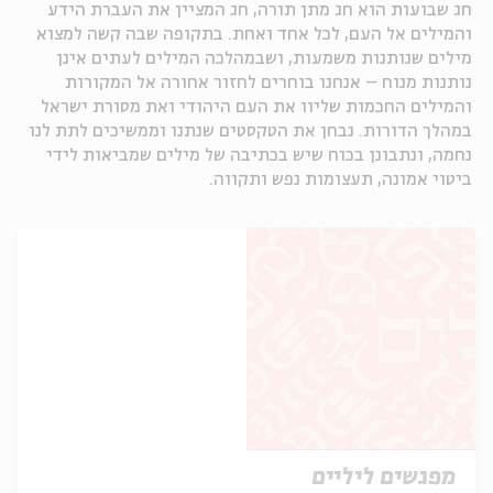
חג שבועות הוא חג מתן תורה, חג המציין את העברת הידע
והמילים אל העם, לכל אחד ואחת. בתקופה שבה קשה למצוא
מילים שנותנות משמעות, ושבמהלכה המילים לעתים אינן
נותנות מנוח – אנחנו בוחרים לחזור אחורה אל המקורות
והמילים החכמות שליוו את העם היהודי ואת מסורת ישראל
במהלך הדורות. נבחן את הטקסטים שנתנו וממשיכים לתת לנו
נחמה, ונתבונן בכוח שיש בכתיבה של מילים שמביאות לידי
ביטוי אמונה, תעצומות נפש ותקווה.
מפגשים ליליים