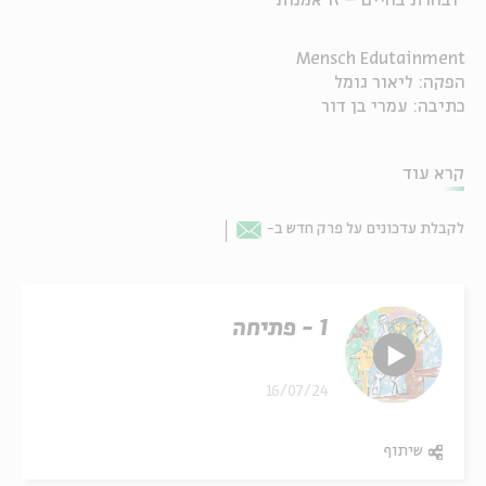
"ובחרת בחיים – זו אמנות"
Mensch Edutainment
הפקה: ליאור גומל
כתיבה: עמרי בן דור
קרא עוד
לקבלת עדכונים על פרק חדש ב-
Email
1 - פתיחה
16/07/24
שיתוף