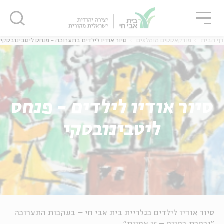
גור
סגור
סגור
דף הבית
פודקאסטים מומלצים
סיור אודיו לילדים בתערוכה - פנחס ליטבינובסקי
ה
אנגלית
נוער
סיור אודיו לילדים - פנחס
ה
אנגלית
מיוחדי
ליטבינובסקי
סיור אודיו לילדים בגלריית בית אבי חי – בעקבות התערוכה