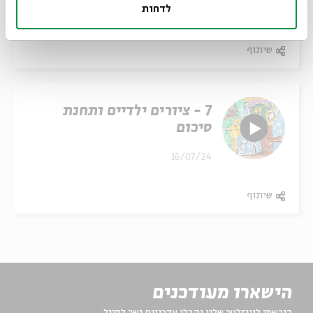
לדחות
16/07/24
שיתוף
7 - ציורים ילדיים ותחנת
סיכום
16/07/24
שיתוף
הישארו מעודכנים