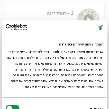
2 - האוריינט
16/07/24
שיתוף
האתר עושה שימוש בעוגיות
אנחנו משתמשים בקובצי Cookie כדי להתאים אישית תוכן
ומודעות, לספק תכונות של מדיה חברתית ולנתח את תנועת
3 - דיוקנאות בן גוריון
המשתמשים שלנו. בנוסף, אנחנו משתפים מידע על אופן
סגור
השימוש באתר שלנו עם השותפים שלנו מתחומי המדיה
החברתית, הפרסום וניתוח הנתונים. גורמים אלה עשויים
16/07/24
לשלב את הנתונים האלה עם מידע אחר שסיפקתם או שהם
אספו בעקבות השימוש שעשיתם בשירותים שלהם.
שיתוף
בחירת
הכרחיות