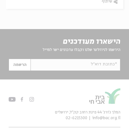
שיתוף
הישארו מעודכנים
הירשמו לניוזלטר שלנו וקבלו עדכונים ישר למייל
*כתובת דוא"ל
הרשמה
המלך ג'ורג' 44 פינת רחוב קק״ל, ירושלים
02-6215300
info@bac.org.il