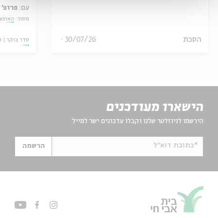
עם:
פרופ' 
מתוך:
האופצי
הסכת
30/07/26
סדר בוקר
ו
הישארו מעודכנים
הירשמו לניוזלטר שלנו וקבלו עדכונים ישר למייל
*כתובת דוא"ל
הרשמה