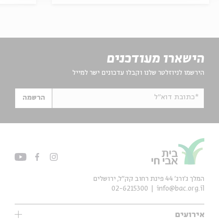
הישארו מעודכנים
הירשמו לניוזלטר שלנו וקבלו עדכונים ישר למייל
*כתובת דוא"ל
הרשמה
המלך ג'ורג' 44 פינת רחוב קק״ל, ירושלים
02-6215300
info@bac.org.il
אירועים