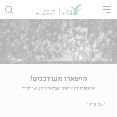
גור
סגור
סגור
ה
אנגלית
נוער
ה
אנגלית
מיוחדי
הישארו מעודכנים!
הירשמו לניוזלטר שלנו וקבלו עדכונים ישר למייל
*שם פרטי