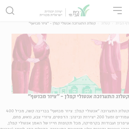
גור
סגור
סגור
דף הבית
קטלוג
קטלוג התערוכה אנטולי קפלן - "ציור מכושף"
ה
אנגלית
נוער
ה
אנגלית
מיוחדי