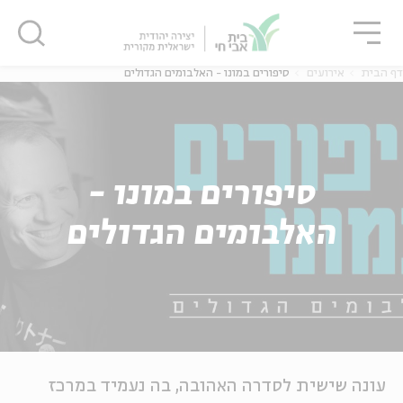
גור
סגור
סגור
דף הבית
אירועים
סיפורים במונו - האלבומים הגדולים
סיפורים במונו -
האלבומים הגדולים
עונה שישית לסדרה האהובה, בה נעמיד במרכז