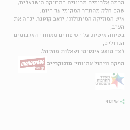
הבמה אלבומים מכוננים במוזיקה הישראלית,
ה
אנגלית
מיוחדי
שהם חלק מהתדר המקומי עד היום.
איש המוזיקה המיתולוגי,
יואב קוטנר
, ינחה את
הערב,
בשיחה אישית על הסיפורים מאחורי האלבומים
הגדולים,
לצד מופע אינטימי ושאלות מהקהל.
הפקה וניהול אמנותי:
מונוקרייב
שיתוף