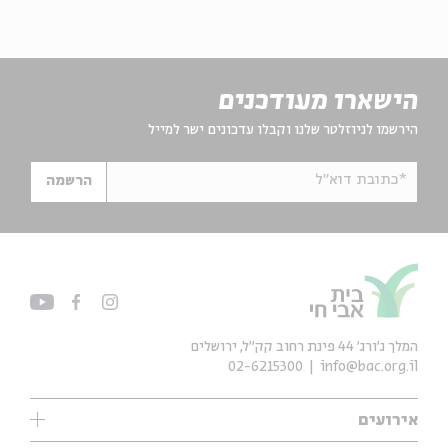
הישארו מעודכנים
הירשמו לניוזלטר שלנו וקבלו עדכונים ישר למייל
*כתובת דוא"ל
הרשמה
המלך ג'ורג' 44 פינת רחוב קק״ל, ירושלים
02-6215300
info@bac.org.il
אירועים
עיון