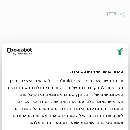
שיתוף
אירועים שהתקיימו
האתר עושה שימוש בעוגיות
אנחנו משתמשים בקובצי Cookie כדי להתאים אישית תוכן
ומודעות, לספק תכונות של מדיה חברתית ולנתח את תנועת
המשתמשים שלנו. בנוסף, אנחנו משתפים מידע על אופן
סגור
השימוש באתר שלנו עם השותפים שלנו מתחומי המדיה
החברתית, הפרסום וניתוח הנתונים. גורמים אלה עשויים
כרטיסים אחרונים
לשלב את הנתונים האלה עם מידע אחר שסיפקתם או שהם
אספו בעקבות השימוש שעשיתם בשירותים שלהם.
המאפיה של הציפורים