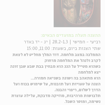
ההצגה תעלה במועדים הבאים:
רביעי - חמישי | 28.2-1.3 | יג - יד באדר
שתי הצגות ביום, בשעות: 11:00, 15:00
הממלכה במצב מלחמה. דוד המלך מחליט לא לצאת
לקרב ולנהל את המלחמה מרחוק
כשהוא מטייל על הגג הוא מבחין בבת שבע שבן זוגה
יצא למלחמה
הוא מתאהב בה ושוגה בשגיאה חמורה...
הצגה על טעויות ועל תובנות, על שימוש בכוח ועל
הדרך לשלום, ריפוי והבנה.
תלבושות מרהיבות, מוזיקה מדבקת, עלילה עוצרת
נשימה, ומוסר השכל.