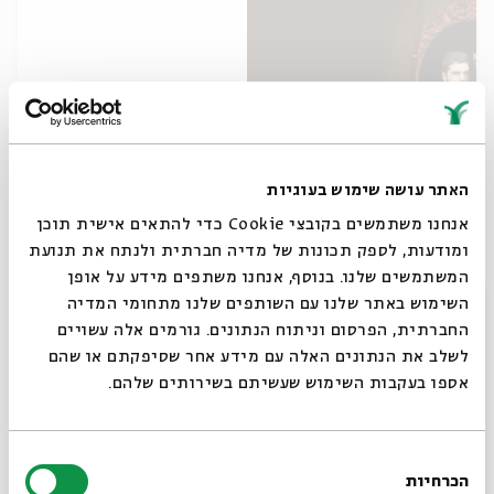
האתר עושה שימוש בעוגיות
אנחנו משתמשים בקובצי Cookie כדי להתאים אישית תוכן
דוד
ומודעות, לספק תכונות של מדיה חברתית ולנתח את תנועת
מתוך:
דוד
המשתמשים שלנו. בנוסף, אנחנו משתפים מידע על אופן
סגור
השימוש באתר שלנו עם השותפים שלנו מתחומי המדיה
15.08
החברתית, הפרסום וניתוח הנתונים. גורמים אלה עשויים
ד' | 17:00
לשלב את הנתונים האלה עם מידע אחר שסיפקתם או שהם
אספו בעקבות השימוש שעשיתם בשירותים שלהם.
בחירת
הכרחיות
הסכמה