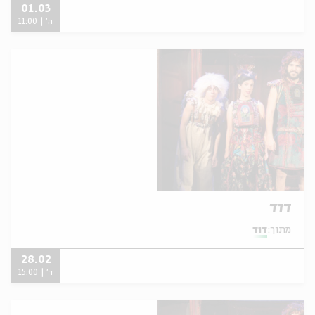
01.03
ה' | 11:00
דוד
מתוך:
דוד
28.02
ד' | 15:00