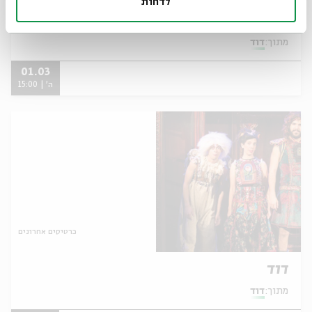
לדחות
דוד
מתוך:
דוד
01.03
ה' | 15:00
כרטיסים אחרונים
דוד
מתוך:
דוד