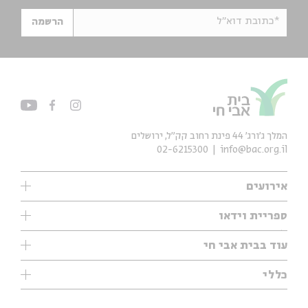
*כתובת דוא"ל
הרשמה
המלך ג'ורג' 44 פינת רחוב קק״ל, ירושלים
02-6215300
info@bac.org.il
אירועים
עיון
ספריית וידאו
אנגלית
ילדים
שיעורי בוקר
עוד בבית אבי חי
מוזיקה
מיוחדים
תערוכות
עיון
כללי
נוער
מיוחדים
מיוחדים
צרו קשר
ספרות ושירה
פודקאסטים מומלצים
ספרות ושירה