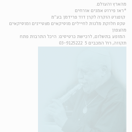
מהארץ והעולם.
*ראו פירוט אמנים אורחים
קונצרט הוקרה לקרן דוד פרידמן בע"מ
טקס חלוקת מלגות לחיילים מוסיקאים מצטיינים ומוסיקאים
מהצפון
המופע בתשלום, לרכישת כרטיסים: היכל התרבות פתח
תקווה, רח' המכבים 5 03-9125222