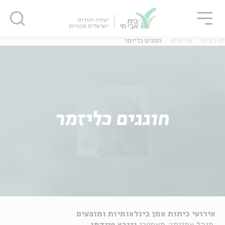
גור
סגור
סגור
דף הבית
אירועים
חוגגים כליזמר
חוגגים כליזמר
אירועי כיתות אמן בינלאומיות ומופעים