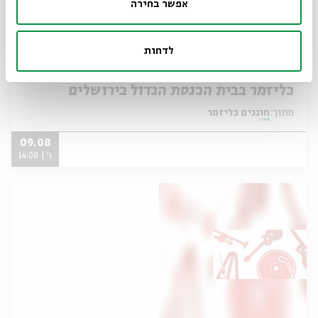
אפשר בחירה
לדחות
כליזמר בבית הכנסת הגדול בירושלים
מתוך:
חוגגים כליזמר
09.08
ו' | 14:00