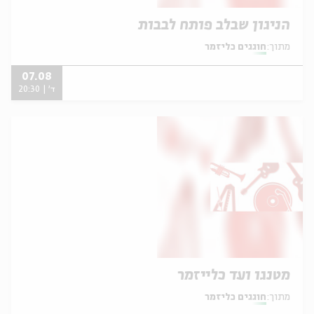
הניגון שבלב פותח לבבות
מתוך:
חוגגים כליזמר
07.08
ד' | 20:30
מטנגו ועד כלייזמר
מתוך:
חוגגים כליזמר