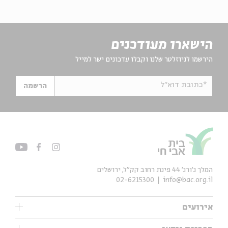
הישארו מעודכנים
הירשמו לניוזלטר שלנו וקבלו עדכונים ישר למייל
*כתובת דוא"ל
הרשמה
המלך ג'ורג' 44 פינת רחוב קק״ל, ירושלים
02-6215300
info@bac.org.il
אירועים
עיון