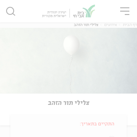
גור
סגור
סגור
דף הבית
אירועים
צלילי תור הזהב
צלילי תור הזהב
התקיים בתאריך: