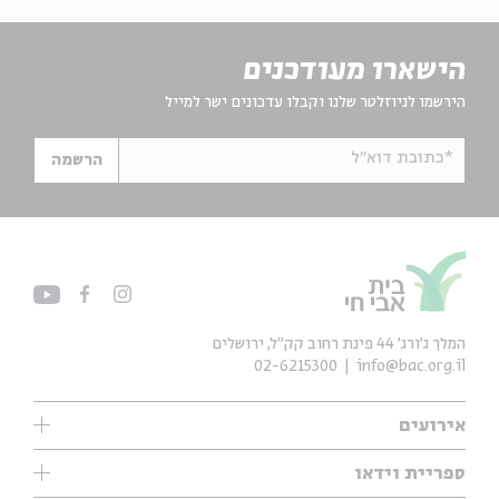
הישארו מעודכנים
הירשמו לניוזלטר שלנו וקבלו עדכונים ישר למייל
*כתובת דוא"ל
הרשמה
המלך ג'ורג' 44 פינת רחוב קק״ל, ירושלים
02-6215300
info@bac.org.il
אירועים
עיון
ספריית וידאו
אנגלית