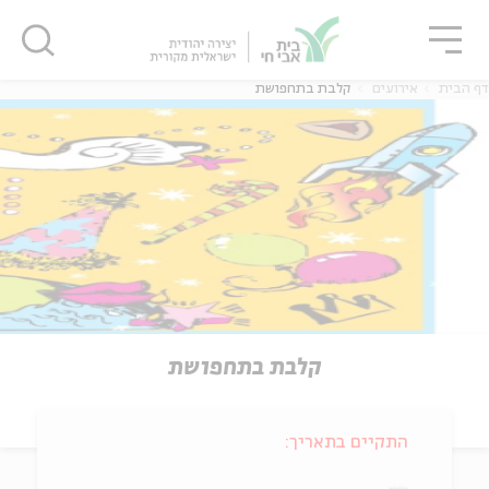
גור
סגור
סגור
דף הבית
אירועים
קלבת בתחפושת
קלבת בתחפושת
התקיים בתאריך: