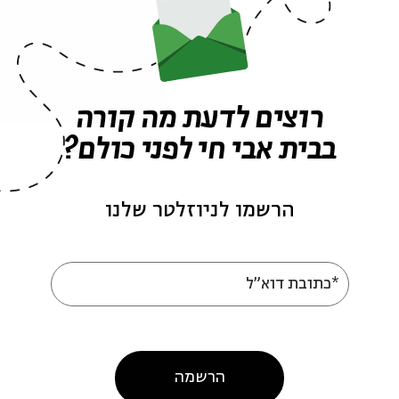
אירועים נוספים בסדרה
רוצים לדעת מה קורה
בבית אבי חי לפני כולם?
הרשמו לניוזלטר שלנו
*כתובת דוא"ל
מלחמות היהודים- מפגש
מלחמות היהודים - מפג
י
שני
הרשמה