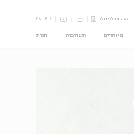
הרשמו לניוזלטר
RU
EN
מיוחדים
תערוכות
חנות