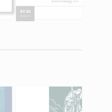
מתוך:
מלחמות היהודים
מתוך:
מל
07.02
ב' | 19:00