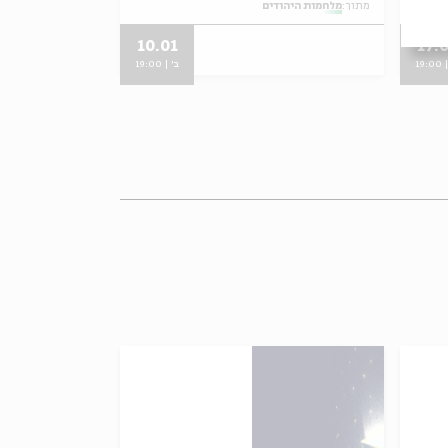
מתוך:
מלחמות היהודים
10.01
17.
19:
ב' | 19:00