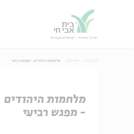
גור
סגור
דף הבית
אירועים
מלחמות היהודים - מפגש רביעי
מלחמות היהודים
- מפגש רביעי