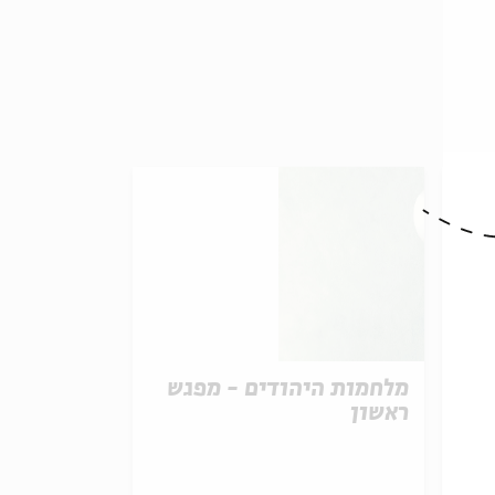
ש
מלחמות היהודים - מפגש
ראשון