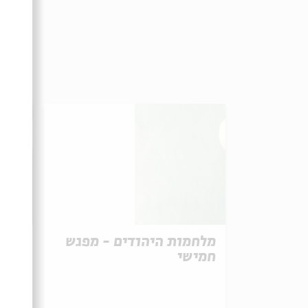
מלחמות היהודים - מפגש
חמישי
שליש