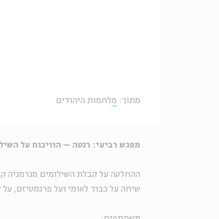
מתוך:
מלחמות היהודים
מפגש רביעי: רנטה – הוויכוח על השיל
ההחלטה על קבלת השילומים מגרמניה קרע
שיחה על כבוד לאומי ועל פרגמטיזם, על ש
משתתפים: