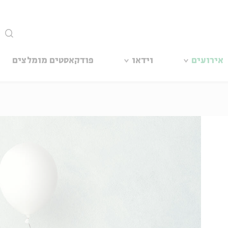
סגור
אירועים
וידאו
פודקאסטים מומלצים