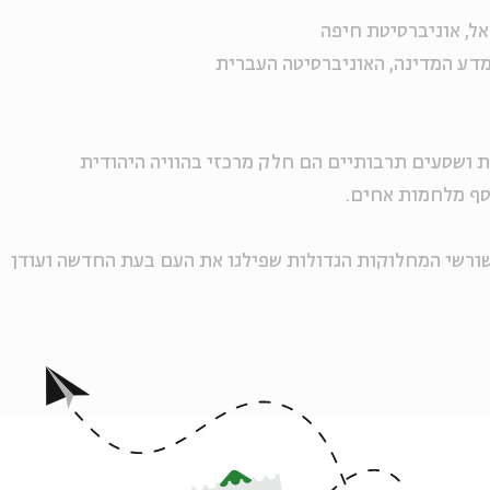
ל, אוניברסיטת חיפה
למדע המדינה, האוניברסיטה העברית
ות ושסעים תרבותיים הם חלק מרכזי בהוויה היהודית
 סף מלחמות אחים.
ורשי המחלוקות הגדולות שפילגו את העם בעת החדשה ועודן
ה לאירועים דומים