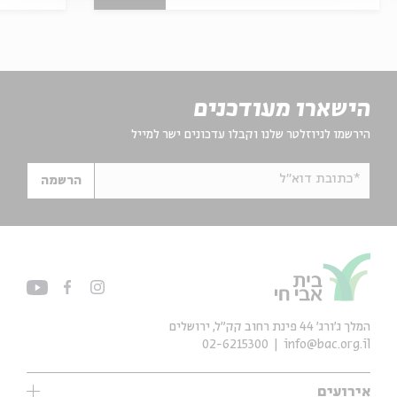
הישארו מעודכנים
הירשמו לניוזלטר שלנו וקבלו עדכונים ישר למייל
*כתובת דוא"ל
הרשמה
המלך ג'ורג' 44 פינת רחוב קק״ל, ירושלים
02-6215300
info@bac.org.il
אירועים