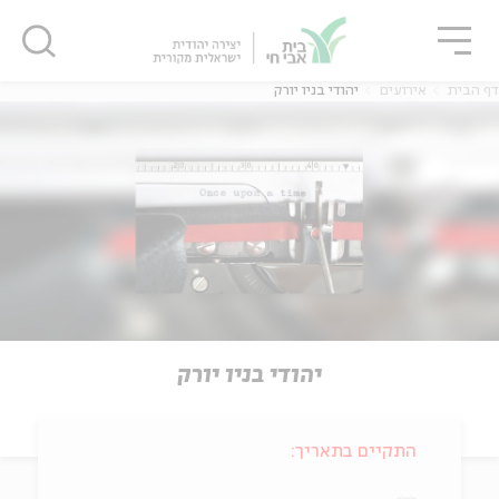
גור
סגור
סגור
דף הבית
אירועים
יהודי בניו יורק
יהודי בניו יורק
התקיים בתאריך: