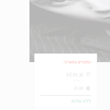
התקיים בתאריך:
02.01.11
כו בטבת
21:00
ללא עלות