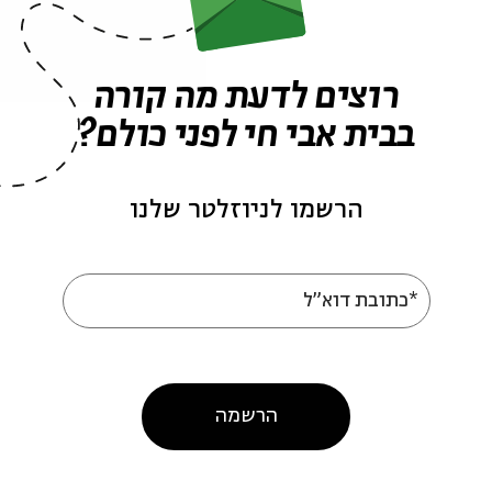
רוצים לדעת מה קורה
בבית אבי חי לפני כולם?
הרשמו לניוזלטר שלנו
 – דנה ברגר
מוצש – חמי רודנר
*כתובת דוא"ל
צש – חוזרים הביתה
מתוך:
מוצש – חוזרים הביתה
הרשמה
2.11
20.02.11
א' | 21:00
א' | 21:00