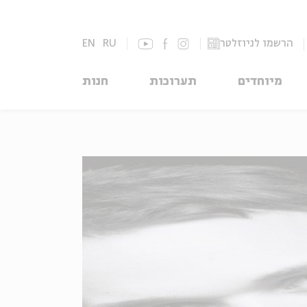
הרשמו לניוזלטר
RU
EN
מיוחדים
תערוכות
חנות