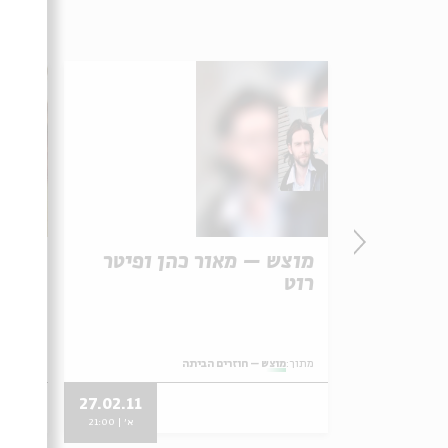
רי
מוצש – מאור כהן ופיטר
מוצש
רוט
מתוך:
מוצש – חוזרים הביתה
מתוך:
מו
27.02.11
09.01.11
א' | 21:00
א' | 21:00