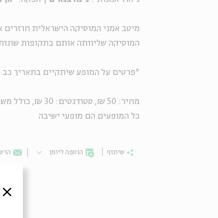
מיטב אמני המוסיקה הישראלית חוזרים א
המוסיקה שליוותה אותם בתקופות שונות 
*פרטים על המופע שיתקיים בתאריך כב אדר א, 26 בפברואר, יתפרסמו באתר 
מחיר: 50 ₪, סטודנטים: 30 ₪, כולל משקה ראשון.
כל המופעים הם מופעי ישיבה
שיתוף
הוספה ליומן
הרשמ
סגור