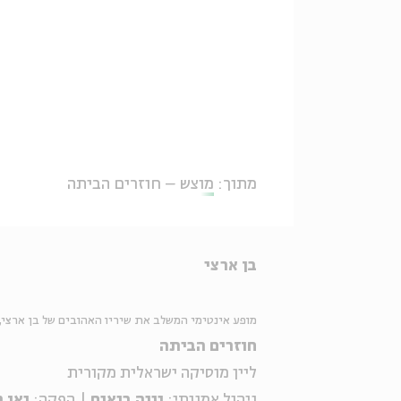
מתוך:
מוצש – חוזרים הביתה
בן ארצי
מופע אינטימי המשלב את שיריו האהובים של בן ארצי,
חוזרים הביתה
ליין מוסיקה ישראלית מקורית
ניהול אמנותי:
נינה בנאים
| הפקה:
יאן 