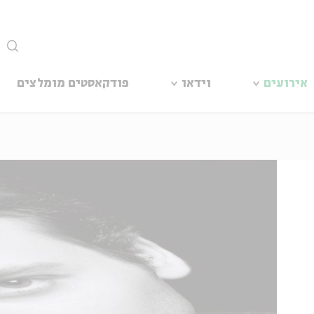
סגור
אירועים
וידאו
פודקאסטים מומלצים