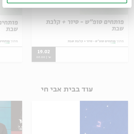
פותחים סופ"ש - סיור + קלבת
פותחים
שבת
שבת
מתוך:
פותחים סופ"ש - סיור + קלבת שבת
מתוך:
פותחים
19.02
ש' | 08:00
עוד בבית אבי חי