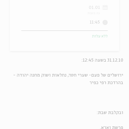
01.01
ה
אנגלית
מיוחדי
כה בטבת
11:45
ללא עלות
31.12.10 בשעה 12:45:
ירושלים של פעם- שערי חסד, נחלאות ושוק מחנה יהודה -
בהרדכת רפי כפיר
ובקלבת שבת:
פרשת וארא.