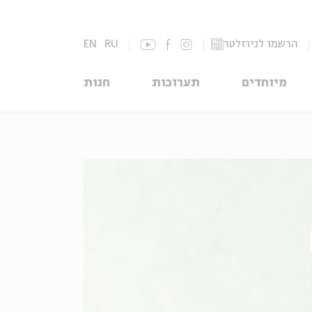
הרשמו לניוזלטר
RU
EN
מיוחדים
תערוכות
חנות