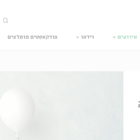
סגור
אירועים
וידאו
פודקאסטים מומלצים