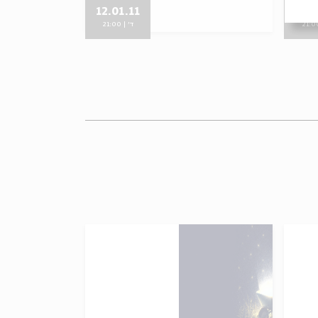
12.01.11
19.0
ד' | 21:00