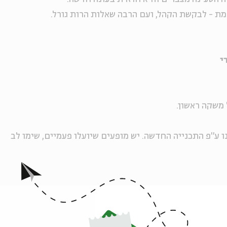
ת - לבקשת הקהל, ועם הרבה שאלות הרות גורל.
י
 ע"פ התכנייה החדשה. יש מופעים שיועלו פעמיים, שימו לב
ה לאירועים דומים